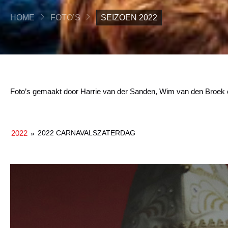
HOME
FOTO’S
SEIZOEN 2022
Foto’s gemaakt door Harrie van der Sanden, Wim van den Broek
2022
2022 CARNAVALSZATERDAG
»