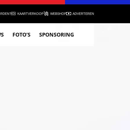
ORDEN?
KAARTVERKOOP
WEBSHOP
ADVERTEREN
WS
FOTO’S
SPONSORING