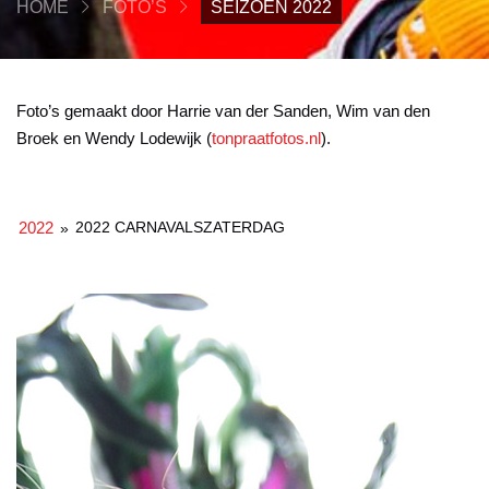
HOME
FOTO’S
SEIZOEN 2022
Foto’s gemaakt door Harrie van der Sanden, Wim van den
Broek en Wendy Lodewijk (
tonpraatfotos.nl
).
2022
2022 CARNAVALSZATERDAG
»