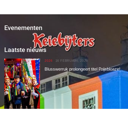
Evenementen
Laatste nieuws
2026
16 FEBRUARI, 2026
Blusswerruk prolongeert titel Prijsbloaze!