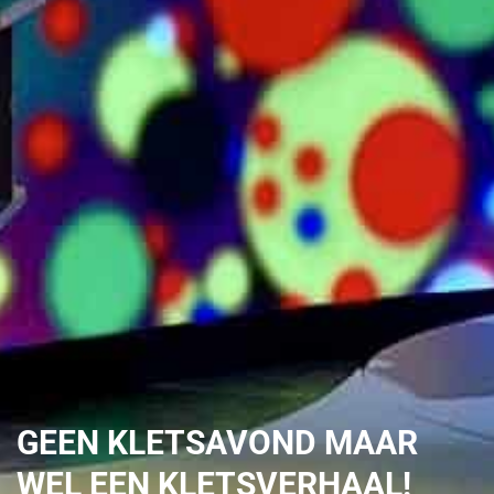
GEEN KLETSAVOND MAAR
WEL EEN KLETSVERHAAL!