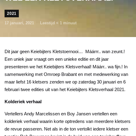
2021
17 januari, 2021
Leestijd
< 1
minuut
Dit jaar geen Keiebijters Kletstoernooi… Máárrr.. wan zeunt.!
Een uniek jaar vraagt om een unieke editie en dit jaar
presenteren we het Keiebijters Kletsverhaal! Máárr.. wa fijn.! In
samenwerking met Omroep Brabant en met medewerking van
maar liefst 16 kletsers zenden we op zaterdag 30 januari en 6
februari twee edities uit van het Keiebijters Kletsverhaal 2021.
Kolderiek verhaal
Vertellers Andy Marcelissen en Boy Jansen vertellen een
kolderiek verhaal waarin korte optredens van meerdere kletsers
de revue passeren. Net als in de ton vertolkt iedere kletser een