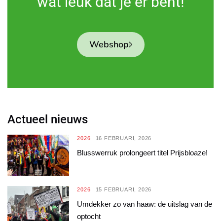
wat leuk dat je er bent!
Webshop
Actueel nieuws
2026
16 FEBRUARI, 2026
Blusswerruk prolongeert titel Prijsbloaze!
2026
15 FEBRUARI, 2026
Umdekker zo van haaw: de uitslag van de
optocht