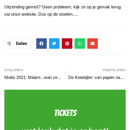
Uitzending gemist? Geen probleem, kijk ze op je gemak terug
via onze website. Dus op de stoelen….
Delen
Vorig artikel
Volgend artikel
Motto 2021: Máárrr.. wan zeunt.!
De Keiebijter: van papier naar digitaal!
TICKETS