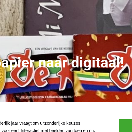
apier naar digitaal!
derlijk jaar vraagt om uitzonderlijke keuzes.
t voor een! Interactief met beelden van toen en nu,