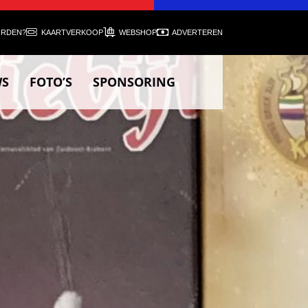
ORDEN?
KAARTVERKOOP
WEBSHOP
ADVERTEREN
WS
FOTO’S
SPONSORING