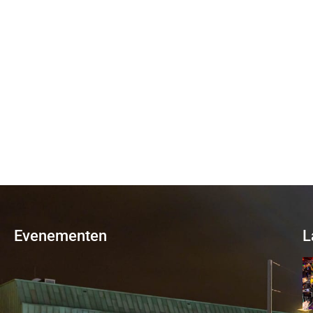
Evenementen
L