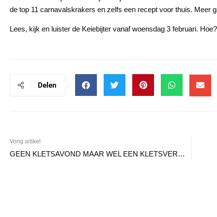
de top 11 carnavalskrakers en zelfs een recept voor thuis. Meer g
Lees, kijk en luister de Keiebijter vanaf woensdag 3 februari. Ho
Delen
Vorig artikel
GEEN KLETSAVOND MAAR WEL EEN KLETSVERHAAL!