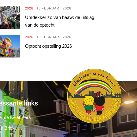
2026
15 FEBRUARI, 2026
Umdekker zo van haaw: de uitslag
van de optocht
2026
15 FEBRUARI, 2026
Optocht opstelling 2026
essante links
r de Keiebijters
ns Briek