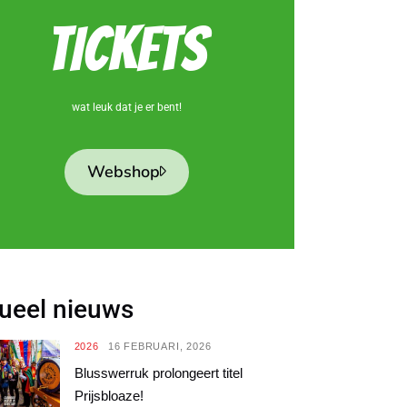
TICKETS
wat leuk dat je er bent!
Webshop
ueel nieuws
2026
16 FEBRUARI, 2026
Blusswerruk prolongeert titel
Prijsbloaze!