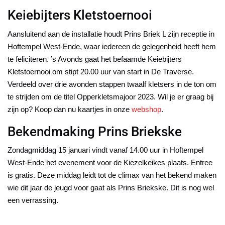
Keiebijters Kletstoernooi
Aansluitend aan de installatie houdt Prins Briek L zijn receptie in
Hoftempel West-Ende, waar iedereen de gelegenheid heeft hem
te feliciteren. ’s Avonds gaat het befaamde Keiebijters
Kletstoernooi om stipt 20.00 uur van start in De Traverse.
Verdeeld over drie avonden stappen twaalf kletsers in de ton om
te strijden om de titel Opperkletsmajoor 2023. Wil je er graag bij
zijn op? Koop dan nu kaartjes in onze
webshop
.
Bekendmaking Prins Briekske
Zondagmiddag 15 januari vindt vanaf 14.00 uur in Hoftempel
West-Ende het evenement voor de Kiezelkeikes plaats. Entree
is gratis. Deze middag leidt tot de climax van het bekend maken
wie dit jaar de jeugd voor gaat als Prins Briekske. Dit is nog wel
een verrassing.