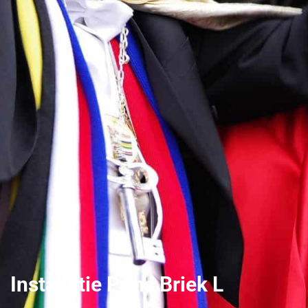
Installatie Prins Briek L