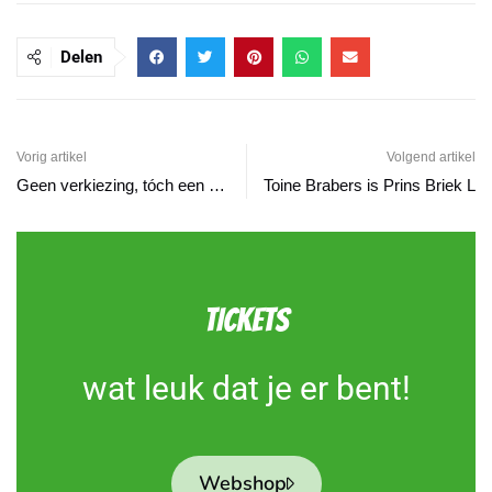
Delen
Vorig artikel
Volgend artikel
Geen verkiezing, tóch een Kraker: De zeuvenden Himmel
Toine Brabers is Prins Briek L
TICKETS
wat leuk dat je er bent!
Webshop