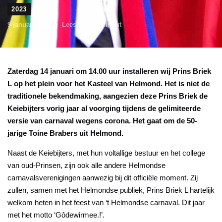
2023
9 januari, 2023
Leestijd
< 1
minuut
Zaterdag 14 januari om 14.00 uur installeren wij Prins Briek
L op het plein voor het Kasteel van Helmond. Het is niet de
traditionele bekendmaking, aangezien deze Prins Briek de
Keiebijters vorig jaar al voorging tijdens de gelimiteerde
versie van carnaval wegens corona. Het gaat om de 50-
jarige Toine Brabers uit Helmond.
Naast de Keiebijters, met hun voltallige bestuur en het college
van oud-Prinsen, zijn ook alle andere Helmondse
carnavalsverenigingen aanwezig bij dit officiële moment. Zij
zullen, samen met het Helmondse publiek, Prins Briek L hartelijk
welkom heten in het feest van ‘t Helmondse carnaval. Dit jaar
met het motto ‘Gôdewirmee.!’.