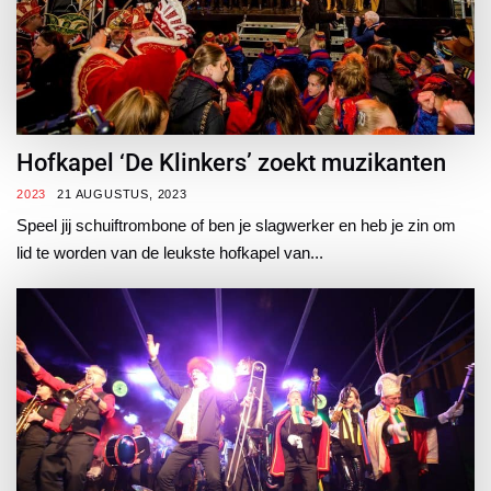
Hofkapel ‘De Klinkers’ zoekt muzikanten
2023
21 AUGUSTUS, 2023
Speel jij schuiftrombone of ben je slagwerker en heb je zin om
lid te worden van de leukste hofkapel van...