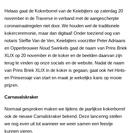
Helaas gaat de Kokerborrel van de Keiebijters op zaterdag 20
november in de Traverse in verband met de aangescherpte
coronamaatregelen niet door. We houden wel de traditionele
kokerceremonie, maar dan digitaal! Onder toeziend oog van
notaris Steffie Van de Ven, Keiebijters voorzitter Peter Adriaans
en Opperbrouwer Noud Swinkels gaat de naam van Prins Briek
XLIX op 20 november in de koker en de beelden daarvan zijn
terug te vinden op onze socials en de website. Nadat de naam
van Prins Briek XLIX in de koker is gegaan, gaat ook het Hints-
en Prinseroaje van start en maak je wekelijks kans op mooie
prijzen.
Carnavalskraker
Normaal gesproken maken we tijdens de jaarlijkse kokerborrel
ook de nieuwe Carnalskraker bekend. Deze lancering stellen
we nog even uit tot wanneer we weer samen een feestje
kunnen vieren.