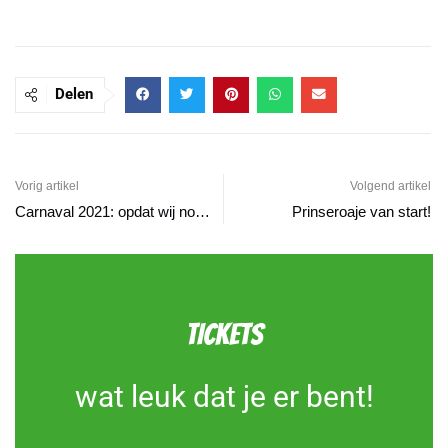
Delen
Vorig artikel
Volgend artikel
Carnaval 2021: opdat wij nooit vergeten
Prinseroaje van start!
TICKETS
wat leuk dat je er bent!