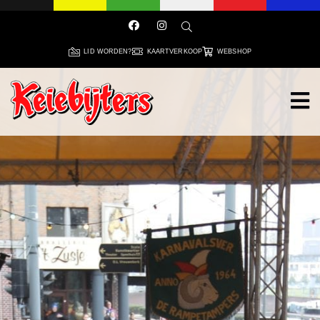
LID WORDEN?
KAARTVERKOOP
WEBSHOP