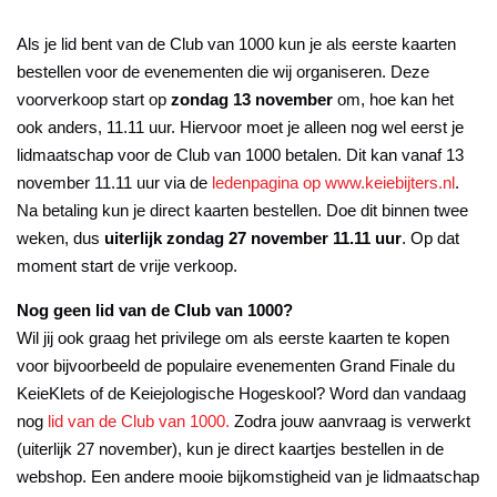
Als je lid bent van de Club van 1000 kun je als eerste kaarten
bestellen voor de evenementen die wij organiseren. Deze
voorverkoop start op
zondag 13 november
om, hoe kan het
ook anders, 11.11 uur. Hiervoor moet je alleen nog wel eerst je
lidmaatschap voor de Club van 1000 betalen. Dit kan vanaf 13
november 11.11 uur via de
ledenpagina op www.keiebijters.nl
.
Na betaling kun je direct kaarten bestellen. Doe dit binnen twee
weken, dus
uiterlijk zondag 27 november 11.11 uur
. Op dat
moment start de vrije verkoop.
Nog geen lid van de Club van 1000?
Wil jij ook graag het privilege om als eerste kaarten te kopen
voor bijvoorbeeld de populaire evenementen Grand Finale du
KeieKlets of de Keiejologische Hogeskool? Word dan vandaag
nog
lid van de Club van 1000.
Zodra jouw aanvraag is verwerkt
(uiterlijk 27 november), kun je direct kaartjes bestellen in de
webshop. Een andere mooie bijkomstigheid van je lidmaatschap