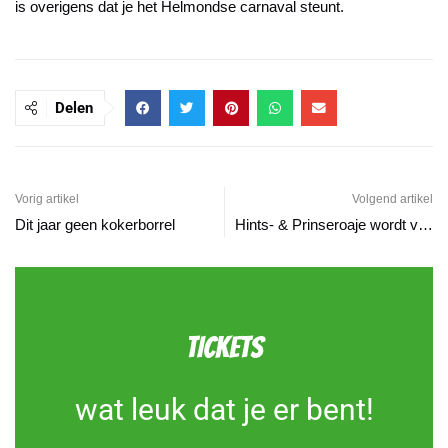
is overigens dat je het Helmondse carnaval steunt.
Delen
Vorig artikel
Volgend artikel
Dit jaar geen kokerborrel
Hints- & Prinseroaje wordt vervangen door De Slimste CarnavalsMens
TICKETS
wat leuk dat je er bent!