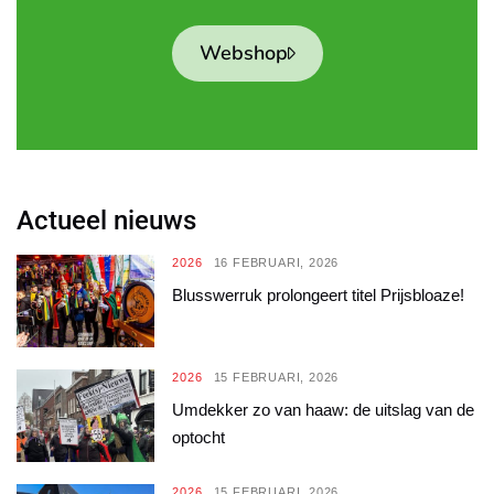
Webshop
Actueel nieuws
2026
16 FEBRUARI, 2026
Blusswerruk prolongeert titel Prijsbloaze!
2026
15 FEBRUARI, 2026
Umdekker zo van haaw: de uitslag van de
optocht
2026
15 FEBRUARI, 2026