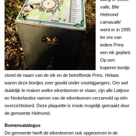
valle, Blie
Helmond
carnavalle
’
werd er in 1995
ter ere van
iedere Prins
een eik geplant.
Op een
koperen bordje
stond de naam van de eik en de betreffende Prins. Helaas
waren deze bordjes zeer gewild onder voorbijgangers. Om wel
duidelijk te maken welke eikenbomen er staan, zijn alle Latijnse
en Nederlandse namen van de eikenbomen verzameld op één
overzichtsbord. Deze plaquette is mede mogelijk gemaakt door
de gemeente Helmond.
Bomencatalogus
De gemeente heeft de eikenbomen ook opgenomen in de