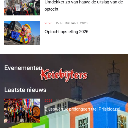
Umdekker zo van haaw: de uitslag van de
optocht
2026
15 FEBRUARI, 2026
Optocht opstelling 2026
Evenementen
Laatste nieuws
2026
16 FEBRUARI, 2026
Blusswerruk prolongeert titel Prijsbloaze!