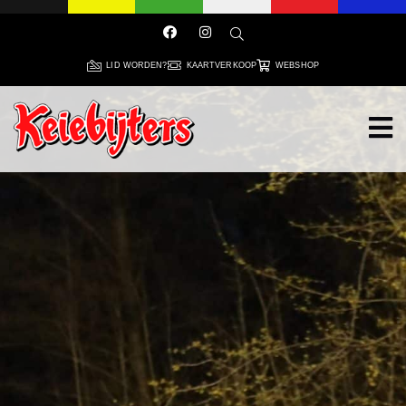
LID WORDEN?
KAARTVERKOOP
WEBSHOP