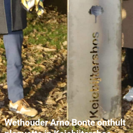
Wethouder Arno Bonte onthult