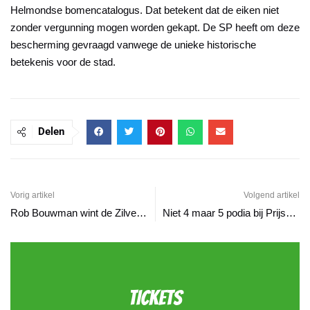
Helmondse bomencatalogus. Dat betekent dat de eiken niet
zonder vergunning mogen worden gekapt. De SP heeft om deze
bescherming gevraagd vanwege de unieke historische
betekenis voor de stad.
Delen
Vorig artikel
Volgend artikel
Rob Bouwman wint de Zilveren Narrenkap 2023
Niet 4 maar 5 podia bij Prijsbloaze
TICKETS