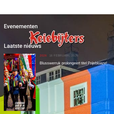
Evenementen
Laatste nieuws
2026
16 FEBRUARI, 2026
Blusswerruk prolongeert titel Prijsbloaze!