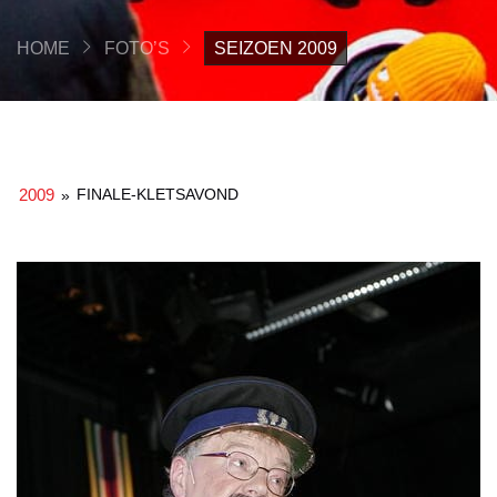
HOME
FOTO’S
SEIZOEN 2009
2009
FINALE-KLETSAVOND
»