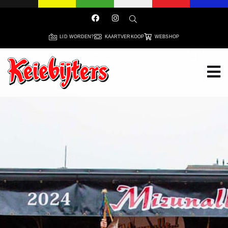
LID WORDEN?
KAARTVERKOOP
WEBSHOP