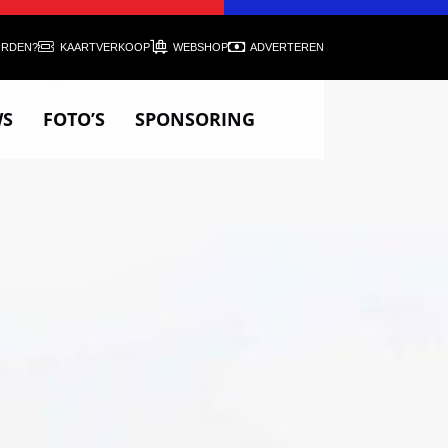
ORDEN?
KAARTVERKOOP
WEBSHOP
ADVERTEREN
WS
FOTO’S
SPONSORING