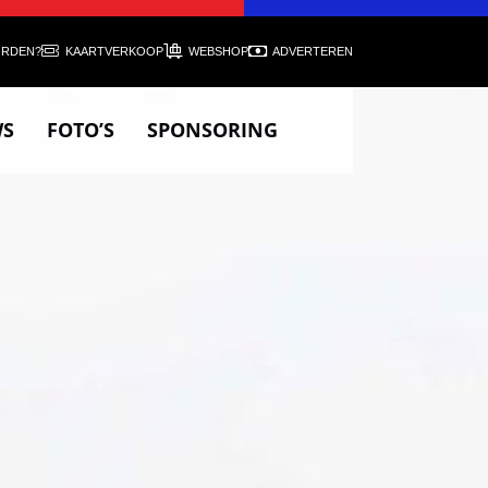
ORDEN?
KAARTVERKOOP
WEBSHOP
ADVERTEREN
WS
FOTO’S
SPONSORING