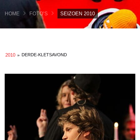
HOME
FOTO’S
SEIZOEN 2010
2010
DERDE-KLETSAVOND
»