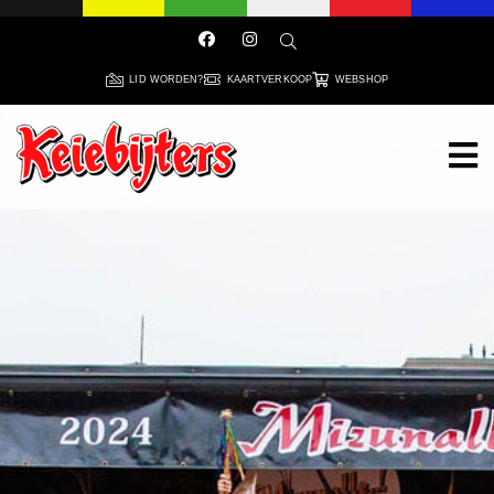
LID WORDEN?
KAARTVERKOOP
WEBSHOP