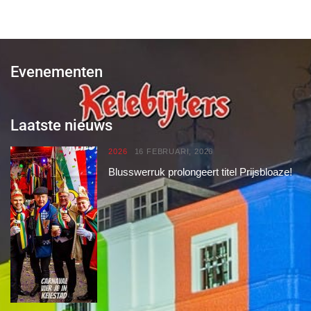
Evenementen
Laatste nieuws
2026
16 FEBRUARI, 2026
Blusswerruk prolongeert titel Prijsbloaze!