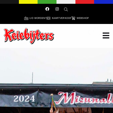
LID WORDEN?
KAARTVERKOOP
WEBSHOP