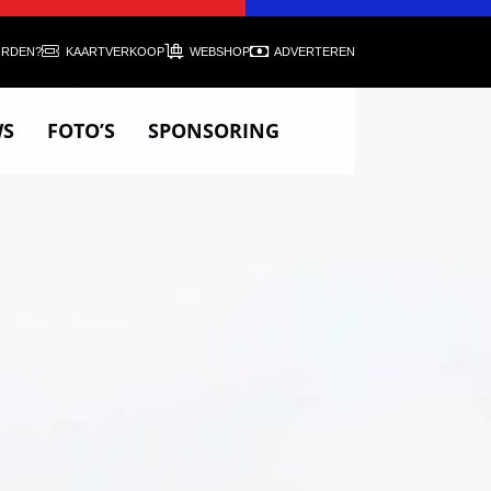
ORDEN?
KAARTVERKOOP
WEBSHOP
ADVERTEREN
WS
FOTO’S
SPONSORING