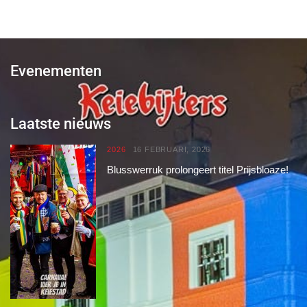
Evenementen
Laatste nieuws
2026
16 FEBRUARI, 2026
Blusswerruk prolongeert titel Prijsbloaze!