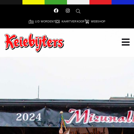
LID WORDEN?
KAARTVERKOOP
WEBSHOP