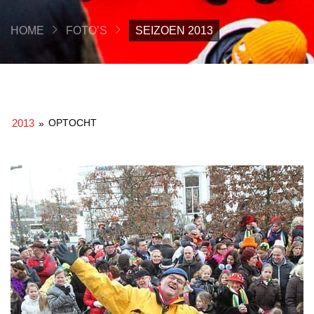
HOME
FOTO’S
SEIZOEN 2013
2013
OPTOCHT
»