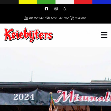
LID WORDEN?
KAARTVERKOOP
WEBSHOP