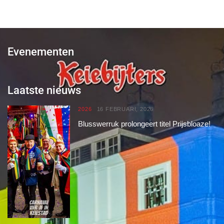
Evenementen
Laatste nieuws
2026
16 FEBRUARI, 2026
Blusswerruk prolongeert titel Prijsbloaze!