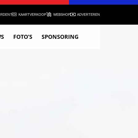
ORDEN?
KAARTVERKOOP
WEBSHOP
ADVERTEREN
WS
FOTO’S
SPONSORING