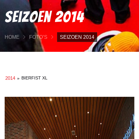
Seizoen 2014
HOME
FOTO’S
SEIZOEN 2014
2014
BIERFIST XL
»