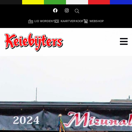
LID WORDEN?
KAARTVERKOOP
WEBSHOP