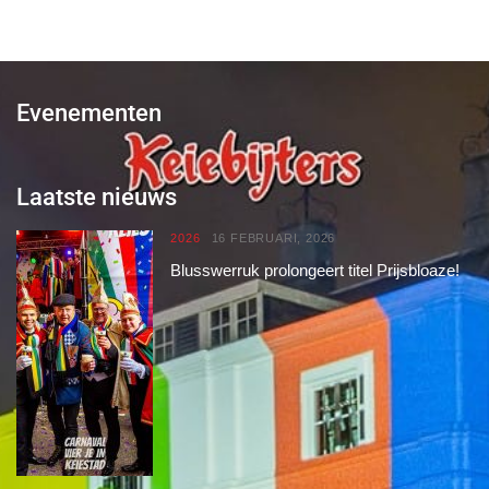
Evenementen
Laatste nieuws
2026
16 FEBRUARI, 2026
Blusswerruk prolongeert titel Prijsbloaze!