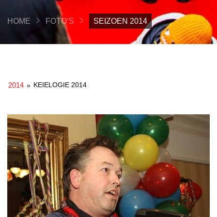
HOME
FOTO’S
SEIZOEN 2014
2014
KEIELOGIE 2014
»