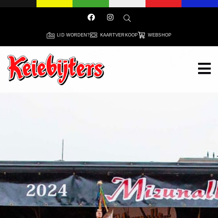
LID WORDEN?
KAARTVERKOOP
WEBSHOP