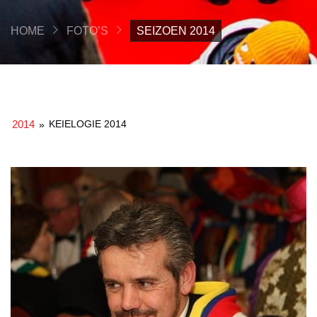
HOME
FOTO’S
SEIZOEN 2014
2014
KEIELOGIE 2014
»