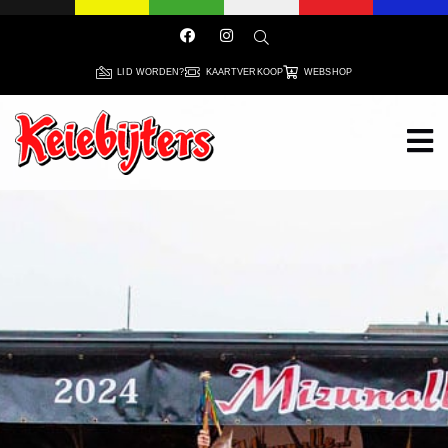
LID WORDEN?
KAARTVERKOOP
WEBSHOP