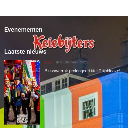
Evenementen
Laatste nieuws
2026
16 FEBRUARI, 2026
Blusswerruk prolongeert titel Prijsbloaze!