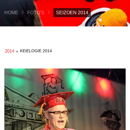
HOME
FOTO’S
SEIZOEN 2014
2014
KEIELOGIE 2014
»