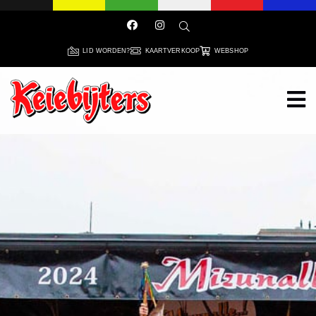
LID WORDEN?
KAARTVERKOOP
WEBSHOP