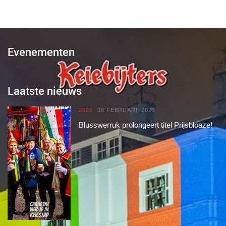
Evenementen
Laatste nieuws
2026
16 FEBRUARI, 2026
Blusswerruk prolongeert titel Prijsbloaze!