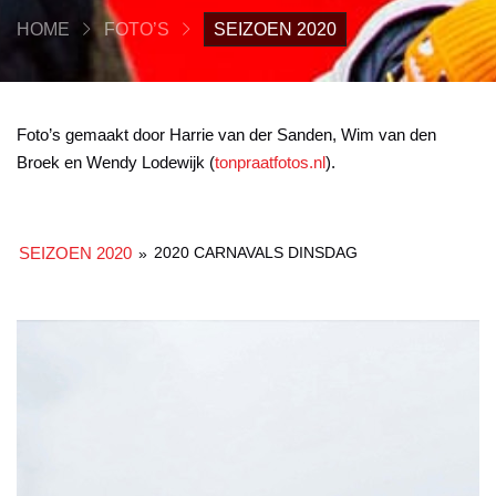
HOME
FOTO’S
SEIZOEN 2020
Foto’s gemaakt door Harrie van der Sanden, Wim van den
Broek en Wendy Lodewijk (
tonpraatfotos.nl
).
SEIZOEN 2020
2020 CARNAVALS DINSDAG
»