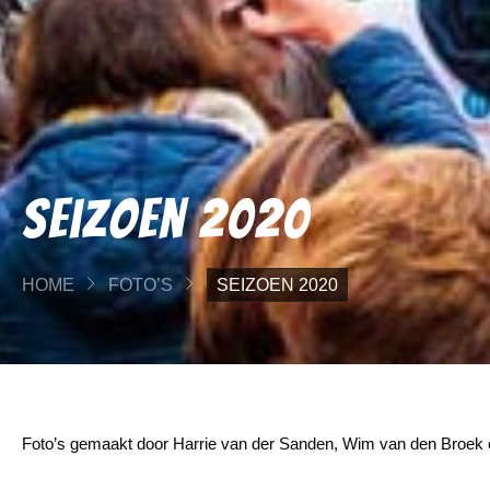
Seizoen 2020
HOME
FOTO’S
SEIZOEN 2020
Foto’s gemaakt door Harrie van der Sanden, Wim van den Broek