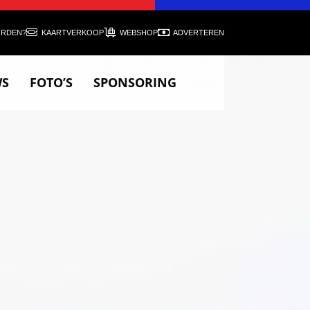
ORDEN?
KAARTVERKOOP
WEBSHOP
ADVERTEREN
WS
FOTO’S
SPONSORING