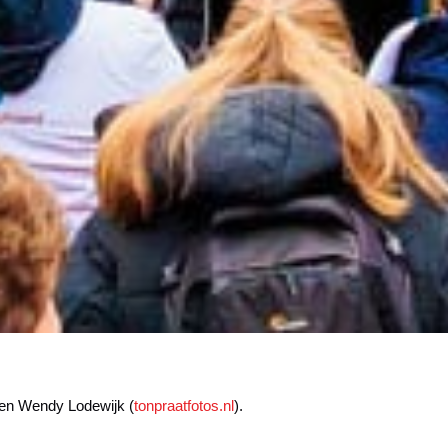
 en Wendy Lodewijk (
tonpraatfotos.nl
).