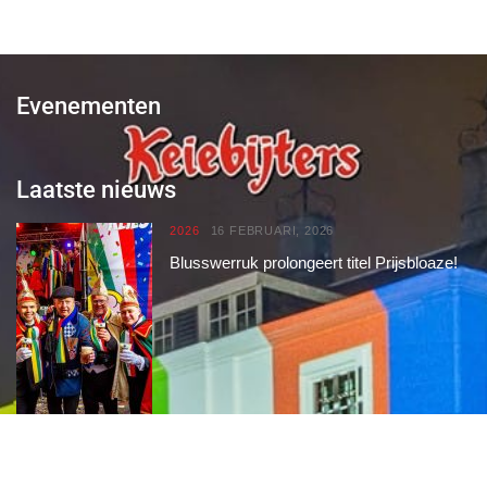
Evenementen
Laatste nieuws
2026
16 FEBRUARI, 2026
Blusswerruk prolongeert titel Prijsbloaze!