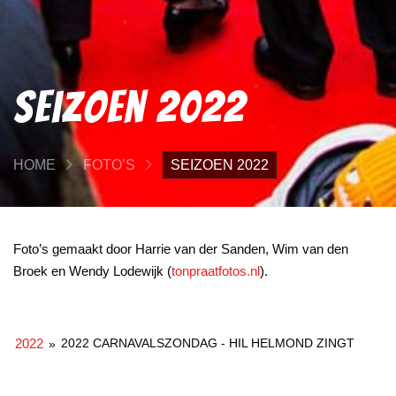
Seizoen 2022
HOME
FOTO’S
SEIZOEN 2022
Foto’s gemaakt door Harrie van der Sanden, Wim van den
Broek en Wendy Lodewijk (
tonpraatfotos.nl
).
2022
2022 CARNAVALSZONDAG - HIL HELMOND ZINGT
»