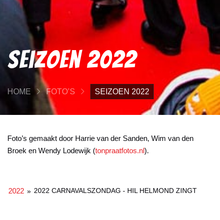
Seizoen 2022
HOME
FOTO’S
SEIZOEN 2022
Foto’s gemaakt door Harrie van der Sanden, Wim van den
Broek en Wendy Lodewijk (
tonpraatfotos.nl
).
2022
2022 CARNAVALSZONDAG - HIL HELMOND ZINGT
»