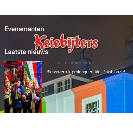
Evenementen
Laatste nieuws
2026
16 FEBRUARI, 2026
Blusswerruk prolongeert titel Prijsbloaze!