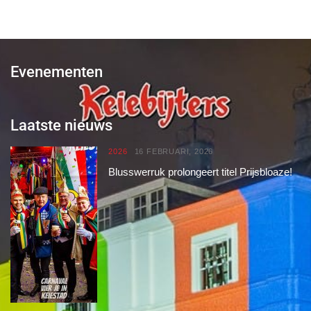
Evenementen
Laatste nieuws
2026
16 FEBRUARI, 2026
Blusswerruk prolongeert titel Prijsbloaze!