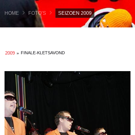
HOME
FOTO’S
SEIZOEN 2009
2009
FINALE-KLETSAVOND
»