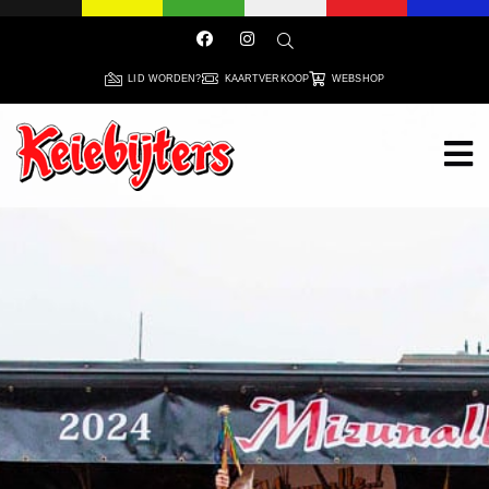
LID WORDEN?
KAARTVERKOOP
WEBSHOP