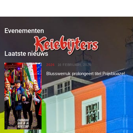
Evenementen
Laatste nieuws
2026
16 FEBRUARI, 2026
Blusswerruk prolongeert titel Prijsbloaze!