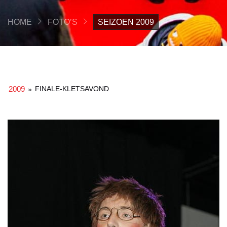
HOME
FOTO’S
SEIZOEN 2009
2009
FINALE-KLETSAVOND
»