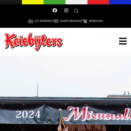
LID WORDEN?
KAARTVERKOOP
WEBSHOP