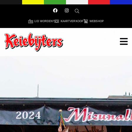
LID WORDEN?
KAARTVERKOOP
WEBSHOP