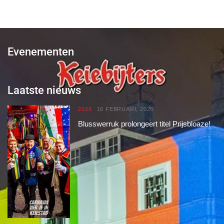
Evenementen
Laatste nieuws
2026
16 FEBRUARI, 2026
Blusswerruk prolongeert titel Prijsbloaze!