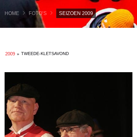
HOME
FOTO’S
SEIZOEN 2009
2009
TWEEDE-KLETSAVOND
»