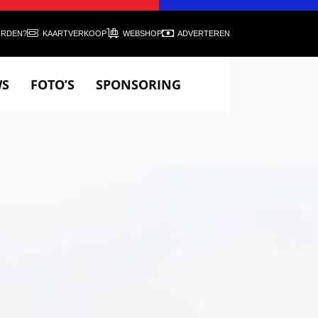
ORDEN?
KAARTVERKOOP
WEBSHOP
ADVERTEREN
WS
FOTO’S
SPONSORING