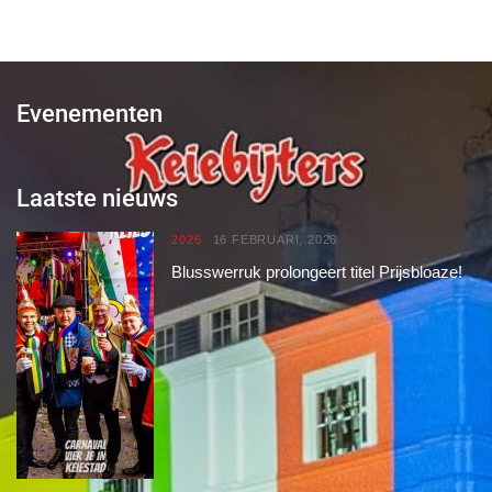
Evenementen
Laatste nieuws
2026
16 FEBRUARI, 2026
Blusswerruk prolongeert titel Prijsbloaze!