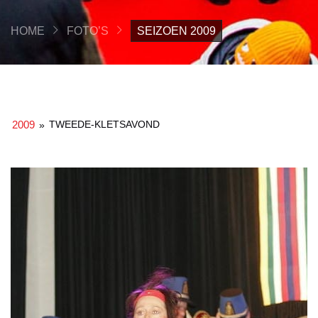
HOME
FOTO’S
SEIZOEN 2009
2009
TWEEDE-KLETSAVOND
»