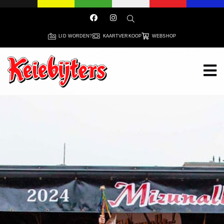
LID WORDEN?
KAARTVERKOOP
WEBSHOP