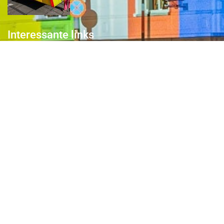
Interessante links
Over de Keiebijters
Prins Briek
Contact
Club van 1000
Pers
Aanmelding Club van 1000 der Keiebijters
Privacyreglement