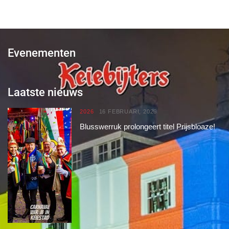
Evenementen
Laatste nieuws
2026
16 FEBRUARI, 2026
Blusswerruk prolongeert titel Prijsbloaze!