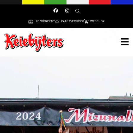
LID WORDEN?
KAARTVERKOOP
WEBSHOP