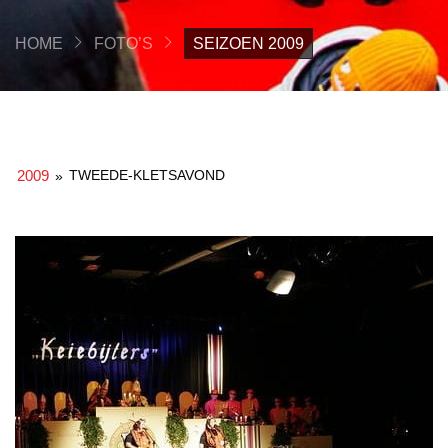
HOME
FOTO’S
SEIZOEN 2009
2009
TWEEDE-KLETSAVOND
»