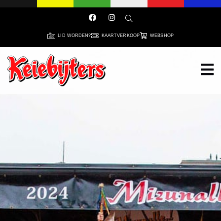
LID WORDEN?
KAARTVERKOOP
WEBSHOP