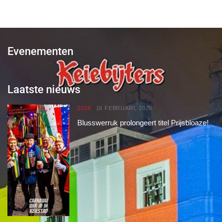
Evenementen
Laatste nieuws
2026
16 FEBRUARI, 2026
Blusswerruk prolongeert titel Prijsbloaze!