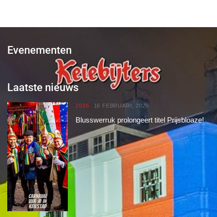
Evenementen
Laatste nieuws
2026
16 FEBRUARI, 2026
Blusswerruk prolongeert titel Prijsbloaze!