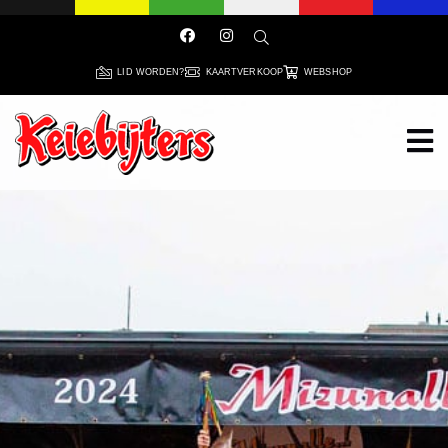
LID WORDEN?
KAARTVERKOOP
WEBSHOP