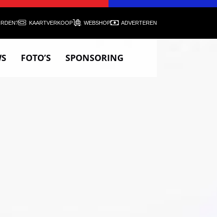
ORDEN?
KAARTVERKOOP
WEBSHOP
ADVERTEREN
WS
FOTO’S
SPONSORING