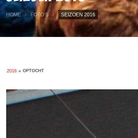
HOME
FOTO’S
SEIZOEN 2016
2016
OPTOCHT
»