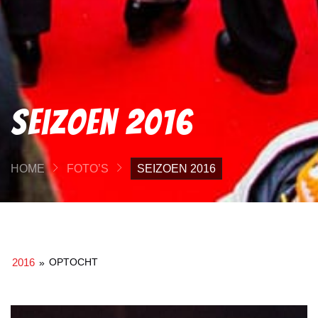
Seizoen 2016
HOME
FOTO’S
SEIZOEN 2016
2016
OPTOCHT
»