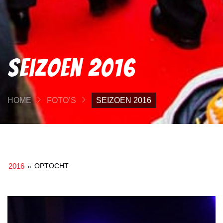
Seizoen 2016
HOME
FOTO’S
SEIZOEN 2016
2016
OPTOCHT
»