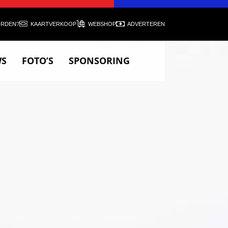
ORDEN?
KAARTVERKOOP
WEBSHOP
ADVERTEREN
WS
FOTO’S
SPONSORING