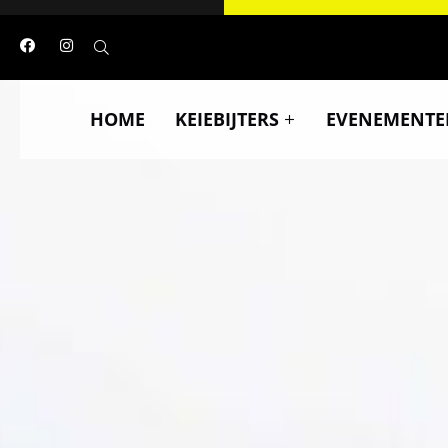
HOME
KEIEBIJTERS
EVENEMENTE