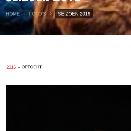
HOME
FOTO’S
SEIZOEN 2016
2016
OPTOCHT
»