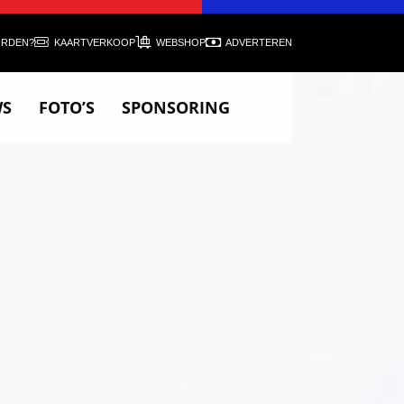
ORDEN?
KAARTVERKOOP
WEBSHOP
ADVERTEREN
WS
FOTO’S
SPONSORING