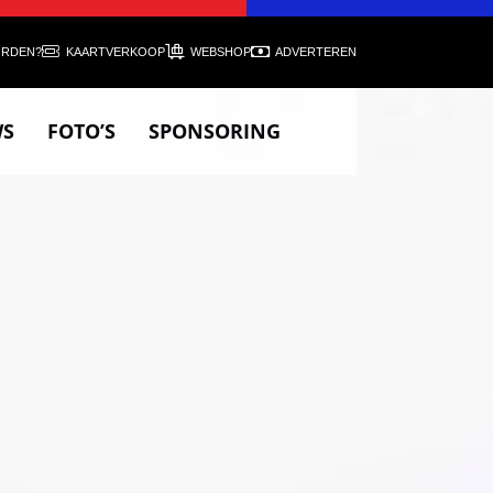
ORDEN?
KAARTVERKOOP
WEBSHOP
ADVERTEREN
WS
FOTO’S
SPONSORING