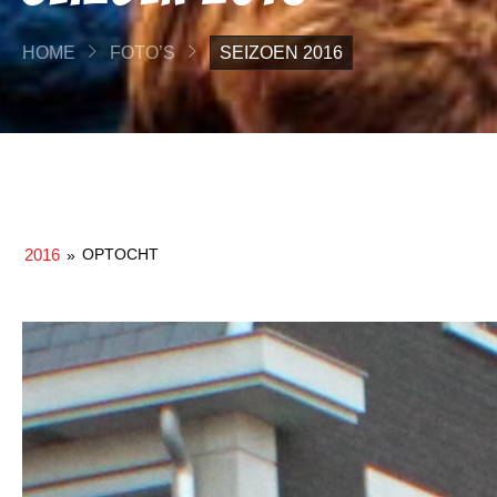
HOME
FOTO’S
SEIZOEN 2016
2016
OPTOCHT
»