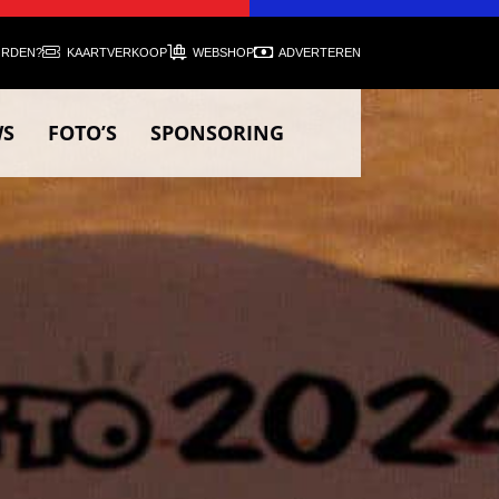
ORDEN?
KAARTVERKOOP
WEBSHOP
ADVERTEREN
WS
FOTO’S
SPONSORING