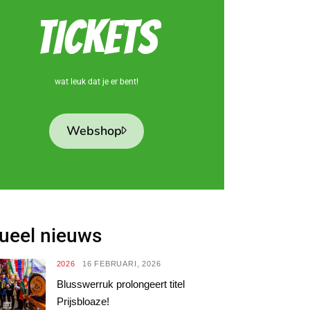
TICKETS
wat leuk dat je er bent!
Webshop
ueel nieuws
2026
16 FEBRUARI, 2026
Blusswerruk prolongeert titel
Prijsbloaze!