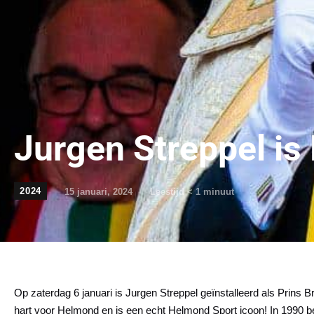
Jurgen Streppel is 
2024
15 januari, 2024
Leestijd
< 1
minuut
Op zaterdag 6 januari is Jurgen Streppel geïnstalleerd als Prins 
hart voor Helmond en is een echt Helmond Sport icoon! In 1990 be