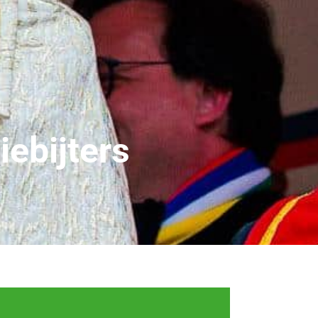
iebijters