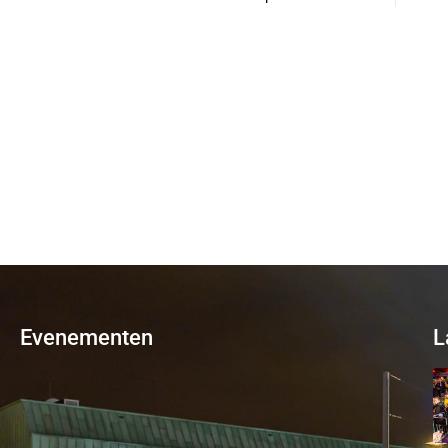
Evenementen
L