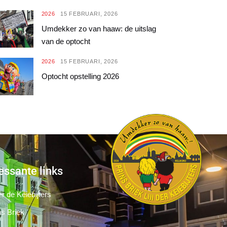
2026
15 FEBRUARI, 2026
Umdekker zo van haaw: de uitslag
van de optocht
2026
15 FEBRUARI, 2026
Optocht opstelling 2026
essante links
r de Keiebijters
ns Briek