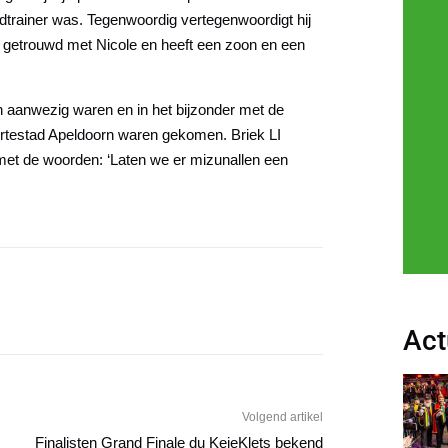
ofdtrainer was. Tegenwoordig vertegenwoordigt hij
s getrouwd met Nicole en heeft een zoon en een
ienden aanwezig waren en in het bijzonder met de
oortestad Apeldoorn waren gekomen. Briek LI
af met de woorden: ‘Laten we er mizunallen een
Act
Volgend artikel
Finalisten Grand Finale du KeieKlets bekend