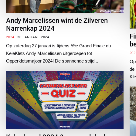
Andy Marcelissen wint de Zilveren
Narrenkap 2024
Fi
2024
30 JANUARI, 2024
b
Op zaterdag 27 januari is tijdens 59e Grand Finale du
KeieKlets Andy Marcelissen uitgeroepen tot
202
Opperkletsmajoor 2024! De spannende strijd...
Op 
de 
Kle