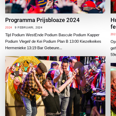
Programma Prijsbloaze 2024
Hu
fe
2024
9 FEBRUARI, 2024
Tijd Podium WestEnde Podium Bascule Podium Kapper
202
Podium Vlegel/ de Kei Podium Plan B 13:00 Kiezelkeikes
Op 
Hermenieke 13:19 Bar Gebeure...
geh
59e