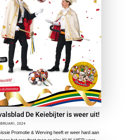
alsblad De Keiebijter is weer uit!
EBRUARI, 2024
ssie Promotie & Werving heeft er weer hard aan