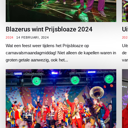
Blazerus wint Prijsbloaze 2024
Ui
2024
14 FEBRUARI, 2024
202
Wat een feest weer tijdens het Prijsbloaze op
Uit
carnavalsmaandagmiddag! Niet alleen de kapellen waren in
de 
groten getale aanwezig, ook het...
van