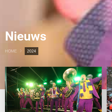
Nieuws
HOME
2024