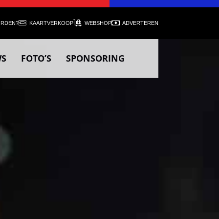
ORDEN?
KAARTVERKOOP
WEBSHOP
ADVERTEREN
WS
FOTO’S
SPONSORING