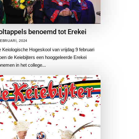
ltappels benoemd tot Erekei
FEBRUARI, 2024
e Keiologische Hogeskool van vrijdag 9 februari
en de Keiebijters een hooggeleerde Erekei
emen in het college...