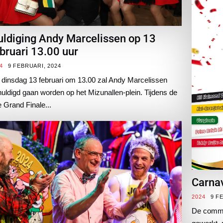
ldiging Andy Marcelissen op 13
bruari 13.00 uur
4
9 FEBRUARI, 2024
dinsdag 13 februari om 13.00 zal Andy Marcelissen
uldigd gaan worden op het Mizunallen-plein. Tijdens de
 Grand Finale...
Carnav
2024
9 F
De commi