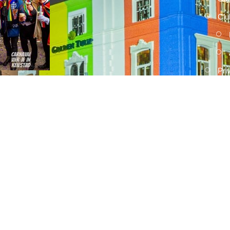
Clu
Pri
2026
15 FEBRUARI, 2026
Umdekker zo van haaw: de uitslag
van de optocht
2026
15 FEBRUARI, 2026
Optocht opstelling 2026