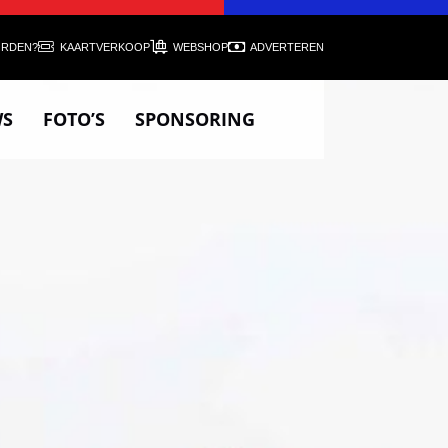
ORDEN?
KAARTVERKOOP
WEBSHOP
ADVERTEREN
WS
FOTO’S
SPONSORING