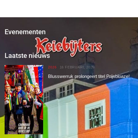
Evenementen
Laatste nieuws
2026
16 FEBRUARI, 2026
Blusswerruk prolongeert titel Prijsbloaze!