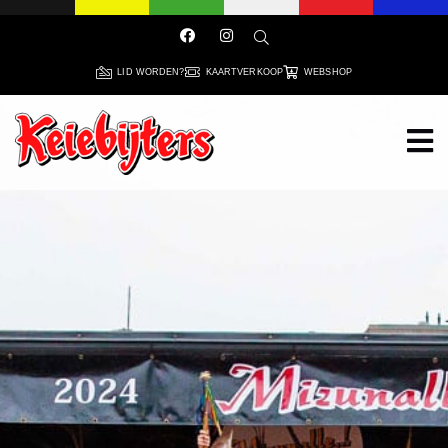
LID WORDEN?
KAARTVERKOOP
WEBSHOP