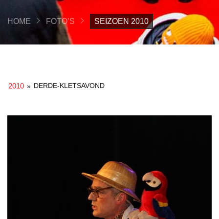
HOME
FOTO’S
SEIZOEN 2010
2010
DERDE-KLETSAVOND
»