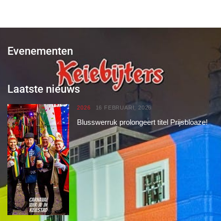
Evenementen
Laatste nieuws
2026
16 FEBRUARI, 2026
Blusswerruk prolongeert titel Prijsbloaze!