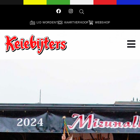
LID WORDEN?
KAARTVERKOOP
WEBSHOP