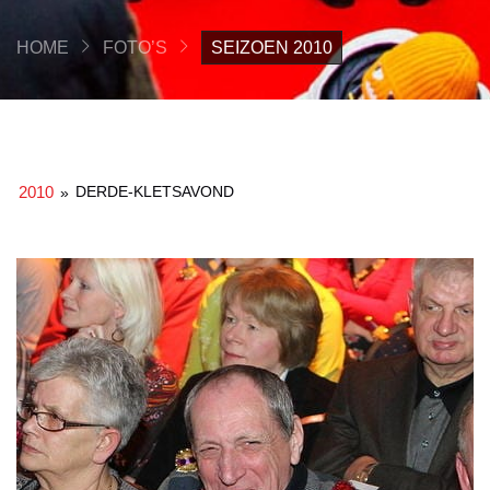
HOME
FOTO’S
SEIZOEN 2010
2010
DERDE-KLETSAVOND
»