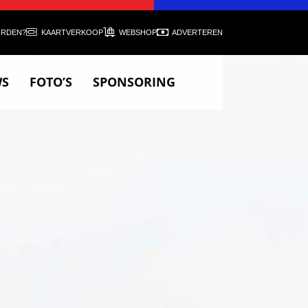
ORDEN?
KAARTVERKOOP
WEBSHOP
ADVERTEREN
WS
FOTO’S
SPONSORING