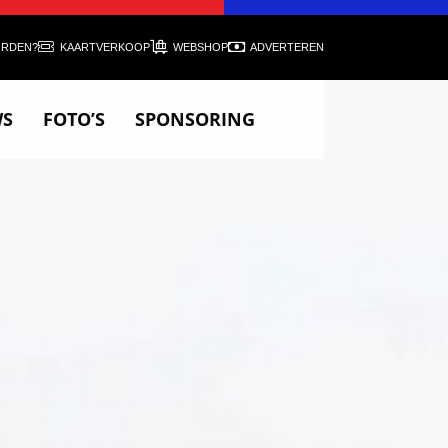
ORDEN?
KAARTVERKOOP
WEBSHOP
ADVERTEREN
WS
FOTO’S
SPONSORING