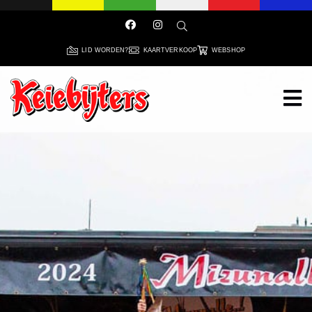
LID WORDEN?
KAARTVERKOOP
WEBSHOP