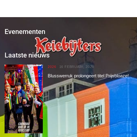
Evenementen
Laatste nieuws
2026
16 FEBRUARI, 2026
Blusswerruk prolongeert titel Prijsbloaze!