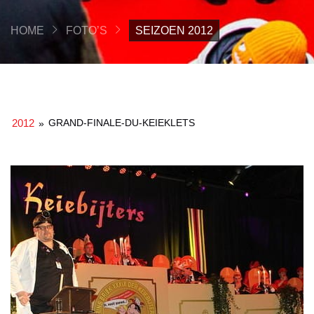
HOME
FOTO’S
SEIZOEN 2012
2012
GRAND-FINALE-DU-KEIEKLETS
»