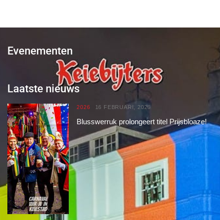
Evenementen
Laatste nieuws
2026
16 FEBRUARI, 2026
Blusswerruk prolongeert titel Prijsbloaze!