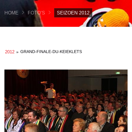
HOME
FOTO’S
SEIZOEN 2012
2012
GRAND-FINALE-DU-KEIEKLETS
»