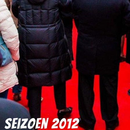
Seizoen 2012