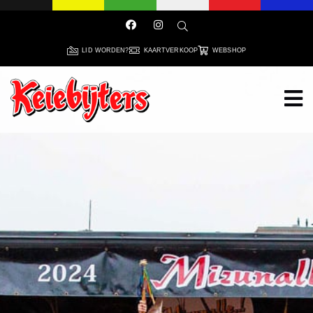
LID WORDEN?
KAARTVERKOOP
WEBSHOP